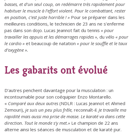
basses, et d’un seul coup, on redémarre très rapidement pour
habituer le muscle à l’effort violent. Pour le combattant, rester
en position, c’est juste horrible ! »
Pour se préparer dans les
meilleures conditions, le technicien de 23 ans ne s’enferme
pas dans son dojo. Lucas Jeannot fait du tennis
« pour
travailler les appuis et les démarrages rapides »,
du vélo
« pour
le cardio »
et beaucoup de natation
« pour le souffle et le taux
d’oxygène ».
Les gabarits ont évolué
D’autres penchent davantage pour la musculation : un
incontournable pour son coéquipier Enzo Montarello.
«
Comparé aux deux autres
(NDLR : Lucas Jeannot et Ahmed
Zemouri),
je suis un peu plus frêle,
reconnaît-il.
Je travaille ma
rapidité mais aussi ma prise de masse. Le karaté va dans cette
direction. Tout le monde s’y met.»
Le champion de 22 ans
alterne ainsi les séances de musculation et de karaté pur.