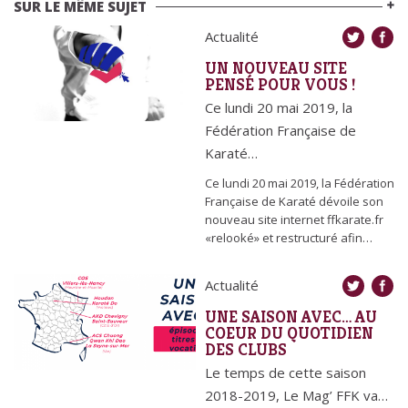
SUR LE MÊME SUJET
Actualité
UN NOUVEAU SITE
PENSÉ POUR VOUS !
Ce lundi 20 mai 2019, la
Fédération Française de
Karaté…
Ce lundi 20 mai 2019, la Fédération
Française de Karaté dévoile son
nouveau site internet ffkarate.fr
«relooké» et restructuré afin…
Actualité
UNE SAISON AVEC… AU
COEUR DU QUOTIDIEN
DES CLUBS
Le temps de cette saison
2018-2019, Le Mag’ FFK va…