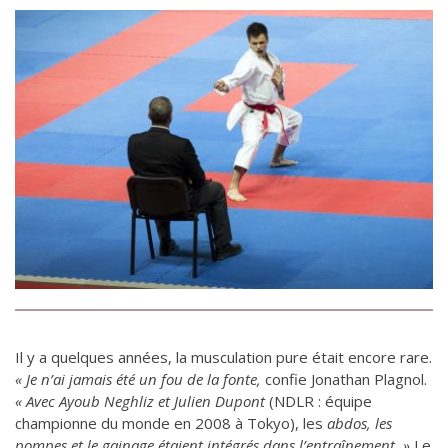
Il y a quelques années, la musculation pure était encore rare.
« Je n’ai jamais été un fou de la fonte,
confie Jonathan Plagnol.
« Avec Ayoub Neghliz et Julien Dupont
(NDLR : équipe
championne du monde en 2008 à Tokyo), les
abdos, les
pompes et le gainage étaient intégrés dans l’entraînement. »
Le