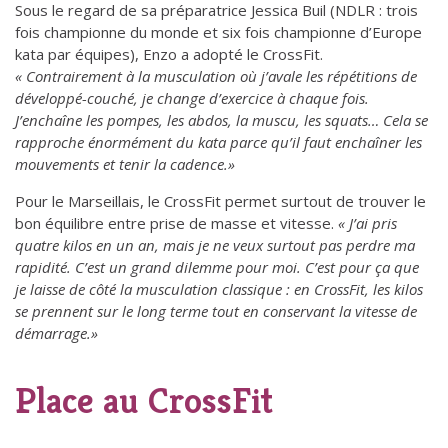
Sous le regard de sa préparatrice Jessica Buil (NDLR : trois
fois championne du monde et six fois championne d’Europe
kata par équipes), Enzo a adopté le CrossFit.
« Contrairement à la musculation où j’avale les répétitions de
développé-couché, je change d’exercice à chaque fois.
J’enchaîne les pompes, les abdos, la muscu, les squats… Cela se
rapproche énormément du kata parce qu’il faut enchaîner les
mouvements et tenir la cadence.»
Pour le Marseillais, le CrossFit permet surtout de trouver le
bon équilibre entre prise de masse et vitesse.
« J’ai pris
quatre kilos en un an, mais je ne veux surtout pas perdre ma
rapidité. C’est un grand dilemme pour moi. C’est pour ça que
je laisse de côté la musculation classique : en
CrossFit, les kilos
se prennent sur le long terme tout en conservant la vitesse de
démarrage.»
Place au CrossFit