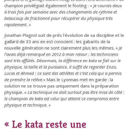
champion privilégiait également le footing : «
Je courais deux
à trois fois par semaine avec des changements de rythme et
beaucoup de fractionné pour récupérer du physique très
rapidement. »
Jonathan Plagnol suit de près l’évolution de sa discipline et le
gaillard de 33 ans en est conscient : les gabarits de la
nouvelle génération ne sont clairement plus les mêmes.
« Je
l’avais déjà remarqué en 2012 à mon retour : les techniciens
sont très affûtés. Désormais, la différence en kata se fait sur le
physique, la taille et la puissance. Il suffit de regarder Enzo,
Lucas et Ahmed : ce sont des athlètes et c’est cela qui a permis
de prendre la relève.»
Mais le Lyonnais met en garde : la
solution ne se trouve pas uniquement dans la préparation
physique. «
La technique ne doit surtout pas être mise de côté :
le champion de kata est celui qui atteint ce compromis entre
physique et technique. »
« Le kata reste une