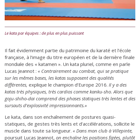
Le kata par équipes : de plus en plus puissant
Il fait évidemment partie du patrimoine du karaté et l’école
française, à l’image du titre européen et de la dernière finale
mondiale des « katamen ». Un kata pluriel, comme en parle
Lucas Jeannot :
« Contrairement au combat, qui se pratique
sur les mêmes bases,
les katas supposent des qualités
différentes,
explique le champion d’Europe 2016.
Il y a des
katas très physiques, très cardios comme kanku-sho. Alors que
goju-shiho-dai comprend des phases statiques très lentes et des
sursauts d’explosivité impressionnants.»
Le kata, dans son enchaînement de postures quasi-
statiques, de gestes très lents et d’accélérations, sollicite le
muscle dans toute sa longueur.
« Dans mon club à Villepinte,
poursuit Lucas Jeannot,
on enchaîne les positions figées, plutôt