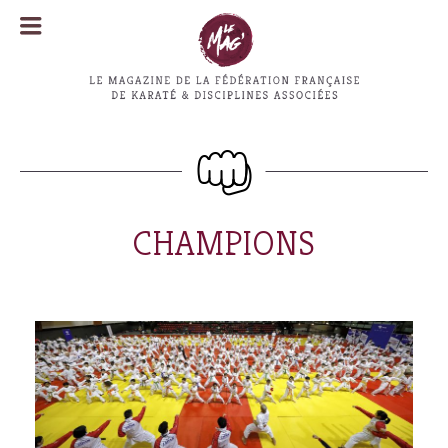
MENU
MENU
CHAMPIONS