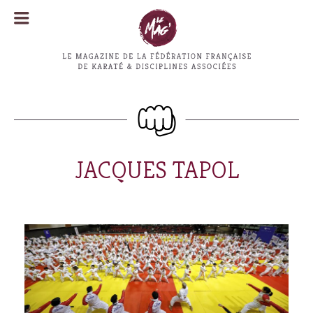
MENU
MENU
JACQUES TAPOL