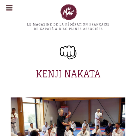
MENU
MENU
KENJI NAKATA