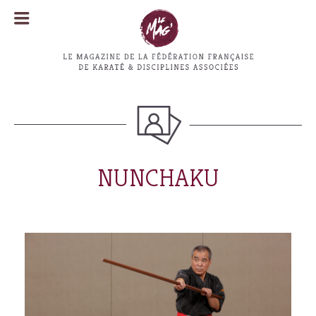
MENU
MENU
NUNCHAKU