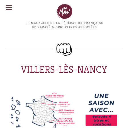
MENU
MENU
VILLERS-LÈS-NANCY