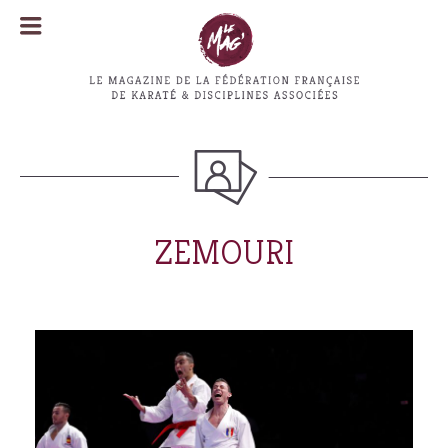
MENU
MENU
ZEMOURI