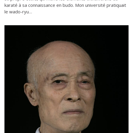
karaté à sa connaissance en budo. Mon université pratiquait
le wado-ryu…