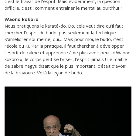
c’est le travail de l’esprit. Mais évidemment, la question
difficile, c’est : comment entraîner le mental aujourd’hui ?
Waono kokoro
Nous pratiquons le karaté-do. Do, cela veut dire qu’il faut
chercher l’esprit du budo, pas seulement la technique.
S’améliorer soi-même, oui… Mais pour moi, le budo, c’est
l’école du Ki. Par la pratique, il faut chercher à développer
l’esprit de calme et apprendre à ne plus avoir peur. « Waono
kokoro », le corps peut se briser, l’esprit jamais ! Le maître
de sabre Yagyu disait que le plus important, c’était d’avoir
de la bravoure. Voilà la leçon de budo.