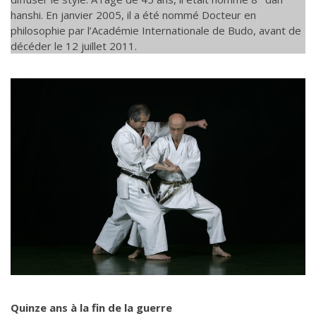
hanshi. En janvier 2005, il a été nommé Docteur en
philosophie par l’Académie Internationale de Budo, avant de
décéder le 12 juillet 2011.
Quinze ans à la fin de la guerre