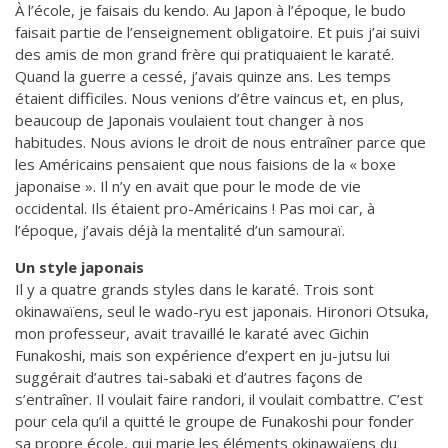
À l’école, je faisais du kendo. Au Japon à l’époque, le budo
faisait partie de l’enseignement obligatoire. Et puis j’ai suivi
des amis de mon grand frère qui pratiquaient le karaté.
Quand la guerre a cessé, j’avais quinze ans. Les temps
étaient difficiles. Nous venions d’être vaincus et, en plus,
beaucoup de Japonais voulaient tout changer à nos
habitudes. Nous avions le droit de nous entraîner parce que
les Américains pensaient que nous faisions de la « boxe
japonaise ». Il n’y en avait que pour le mode de vie
occidental. Ils étaient pro-Américains ! Pas moi car, à
l’époque, j’avais déjà la mentalité d’un samouraï.
Un style japonais
Il y a quatre grands styles dans le karaté. Trois sont
okinawaïens, seul le wado-ryu est japonais. Hironori Otsuka,
mon professeur, avait travaillé le karaté avec Gichin
Funakoshi, mais son expérience d’expert en ju-jutsu lui
suggérait d’autres tai-sabaki et d’autres façons de
s’entraîner. Il voulait faire randori, il voulait combattre. C’est
pour cela qu’il a quitté le groupe de Funakoshi pour fonder
sa propre école, qui marie les éléments okinawaïens du