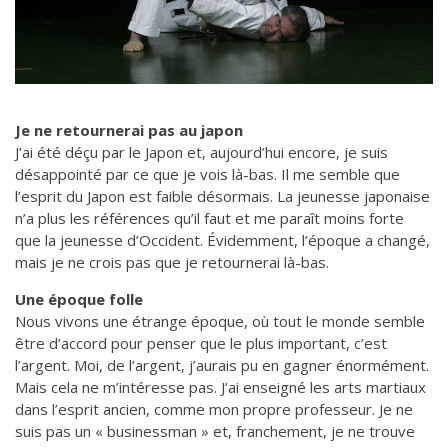
Je ne retournerai pas au japon
J’ai été déçu par le Japon et, aujourd’hui encore, je suis
désappointé par ce que je vois là-bas. Il me semble que
l’esprit du Japon est faible désormais. La jeunesse japonaise
n’a plus les références qu’il faut et me paraît moins forte
que la jeunesse d’Occident. Évidemment, l’époque a changé,
mais je ne crois pas que je retournerai là-bas.
Une époque folle
Nous vivons une étrange époque, où tout le monde semble
être d’accord pour penser que le plus important, c’est
l’argent. Moi, de l’argent, j’aurais pu en gagner énormément.
Mais cela ne m’intéresse pas. J’ai enseigné les arts martiaux
dans l’esprit ancien, comme mon propre professeur. Je ne
suis pas un « businessman » et, franchement, je ne trouve