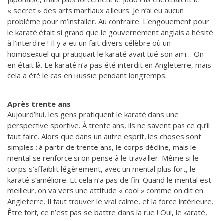
« secret » des arts martiaux ailleurs. Je n’ai eu aucun
problème pour m’installer. Au contraire. L’engouement pour
le karaté était si grand que le gouvernement anglais a hésité
à l’interdire ! Il y a eu un fait divers célèbre où un
homosexuel qui pratiquait le karaté avait tué son ami… On
en était là. Le karaté n’a pas été interdit en Angleterre, mais
cela a été le cas en Russie pendant longtemps.
Après trente ans
Aujourd’hui, les gens pratiquent le karaté dans une
perspective sportive. À trente ans, ils ne savent pas ce qu’il
faut faire. Alors que dans un autre esprit, les choses sont
simples : à partir de trente ans, le corps décline, mais le
mental se renforce si on pense à le travailler. Même si le
corps s’affaiblit légèrement, avec un mental plus fort, le
karaté s’améliore. Et cela n’a pas de fin. Quand le mental est
meilleur, on va vers une attitude « cool » comme on dit en
Angleterre. Il faut trouver le vrai calme, et la force intérieure.
Être fort, ce n’est pas se battre dans la rue ! Oui, le karaté,