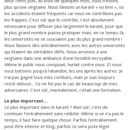
deux cents puis, au bout de quelques mois, nous n’étions
plus qu’une vingtaine. Nous faisions un karaté « no limit », où
les accidents étaient fréquents car nous ne contrôlions pas
les frappes. C’est sûr que le contrôle, c’est absolument
nécessaire pour diffuser plus largement le karaté, pour que
le plus grand nombre puisse pratiquer mais, en ce temps-là,
les universités ne se souciaient pas du plus grand nombre !
Nous faisions des entraînements avec les autres universités
qui étaient de véritables défis. Nous arrivions à une
vingtaine dans une ambiance d’une hostilité incroyable.
Même le public nous conspuait, hurlait contre nous. Et nous
nous battions jusqu’à l’abandon, les uns après les autres. Je
n’ai pas gagné tous mes combats, mais je suis toujours
resté debout… Ce ne fut pas le cas de beaucoup de mes
adversaires. C’est sûr, mentalement, c’était une formation.
Le plus important…
Le plus important dans le karaté ? Bien sûr, c’est de
continuer l’entraînement sans relâche. Même si on n’a pas le
temps, il faut faire quelque chose. Parfois l’entraînement
peut être intense et long, parfois ce sera juste léger.