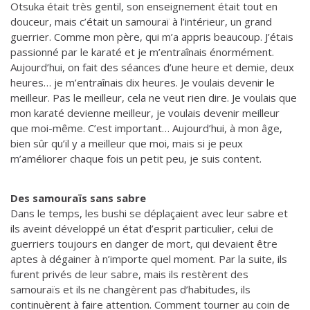
Otsuka était très gentil, son enseignement était tout en
douceur, mais c’était un samouraï à l’intérieur, un grand
guerrier. Comme mon père, qui m’a appris beaucoup. J’étais
passionné par le karaté et je m’entraînais énormément.
Aujourd’hui, on fait des séances d’une heure et demie, deux
heures… je m’entraînais dix heures. Je voulais devenir le
meilleur. Pas le meilleur, cela ne veut rien dire. Je voulais que
mon karaté devienne meilleur, je voulais devenir meilleur
que moi-même. C’est important… Aujourd’hui, à mon âge,
bien sûr qu’il y a meilleur que moi, mais si je peux
m’améliorer chaque fois un petit peu, je suis content.
Des samouraïs sans sabre
Dans le temps, les bushi se déplaçaient avec leur sabre et
ils aveint développé un état d’esprit particulier, celui de
guerriers toujours en danger de mort, qui devaient être
aptes à dégainer à n’importe quel moment. Par la suite, ils
furent privés de leur sabre, mais ils restèrent des
samouraïs et ils ne changèrent pas d’habitudes, ils
continuèrent à faire attention. Comment tourner au coin de