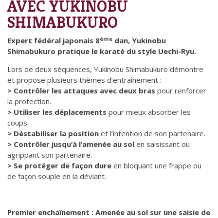
AVEC YUKINOBU
SHIMABUKURO
ème
Expert fédéral japonais 8
dan, Yukinobu
Shimabukuro pratique le karaté du style Uechi-Ryu.
Lors de deux séquences, Yukinobu Shimabukuro démontre
et propose plusieurs thèmes d’entraînement :
> Contrôler les attaques avec deux bras
pour renforcer
la protection.
> Utiliser les déplacements
pour mieux absorber les
coups.
> Déstabiliser la position
et l’intention de son partenaire.
> Contrôler jusqu’à l’amenée au sol
en saisissant ou
agrippant son partenaire.
> Se protéger de façon dure
en bloquant une frappe ou
de façon souple en la déviant.
Premier enchaînement : Amenée au sol sur une saisie de