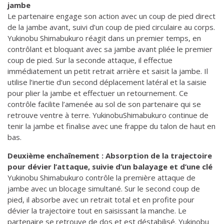
jambe
Le partenaire engage son action avec un coup de pied direct
de la jambe avant, suivi d’un coup de pied circulaire au corps.
Yukinobu Shimabukuro réagit dans un premier temps, en
contrôlant et bloquant avec sa jambe avant pliée le premier
coup de pied. Sur la seconde attaque, il effectue
immédiatement un petit retrait arrière et saisit la jambe. Il
utilise l’inertie d’un second déplacement latéral et la saisie
pour plier la jambe et effectuer un retournement. Ce
contrôle facilite l’amenée au sol de son partenaire qui se
retrouve ventre à terre. YukinobuShimabukuro continue de
tenir la jambe et finalise avec une frappe du talon de haut en
bas.
Deuxième enchaînement : Absorption de la trajectoire
pour dévier l’attaque, suivie d’un balayage et d’une clé
Yukinobu Shimabukuro contrôle la première attaque de
jambe avec un blocage simultané. Sur le second coup de
pied, il absorbe avec un retrait total et en profite pour
dévier la trajectoire tout en saisissant la manche. Le
partenaire se retrouve de dos et est déstabilisé. Yukinobu