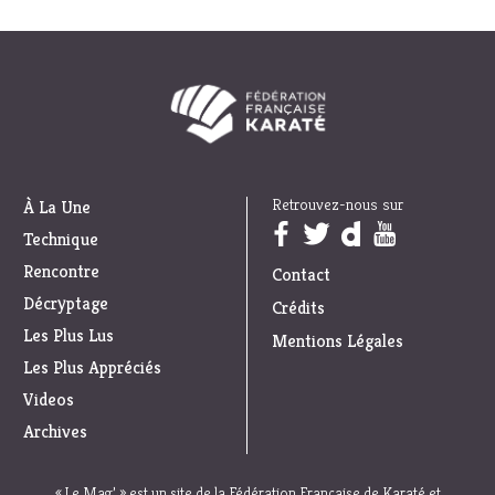
Retrouvez-nous sur
À La Une
Trouvez nous sur :
Technique
Rencontre
Contact
Décryptage
Crédits
Les Plus Lus
Mentions Légales
Les Plus Appréciés
Videos
Archives
« Le Mag’ » est un site de la Fédération Française de Karaté et