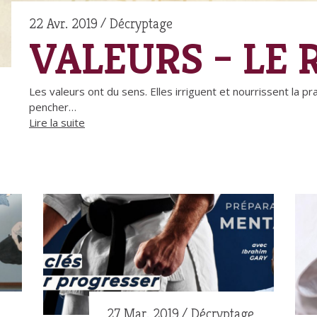
22 Avr. 2019
Décryptage
VALEURS – LE 
Les valeurs ont du sens. Elles irriguent et nourrissent la 
pencher…
Lire la suite
27 Mar. 2019
Décryptage