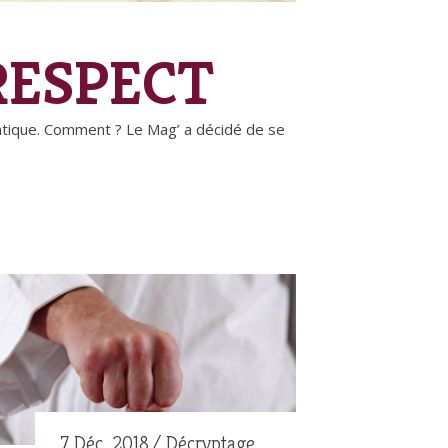
RESPECT
pratique. Comment ? Le Mag’ a décidé de se
7 Déc. 2018
Décryptage