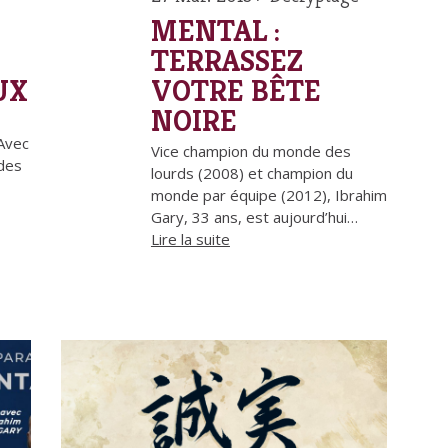
MENTAL :
TERRASSEZ
UX
VOTRE BÊTE
NOIRE
-
 Avec
Vice champion du monde des
udes
lourds (2008) et champion du
monde par équipe (2012), Ibrahim
Gary, 33 ans, est aujourd’hui…
Lire la suite