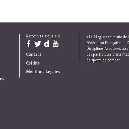
Retrouvez-nous sur
« Le Mag’ » est un site de 
Trouvez nous sur :
Fédération Française de K
Disciplines Associées au s
Contact
des passionnés d’arts mar
de sports de combat.
Crédits
Mentions Légales
iés