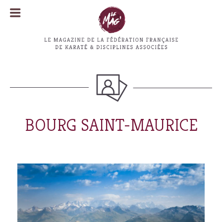
MENU
MENU
BOURG SAINT-MAURICE