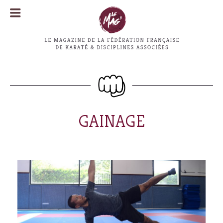
MENU
MENU
GAINAGE