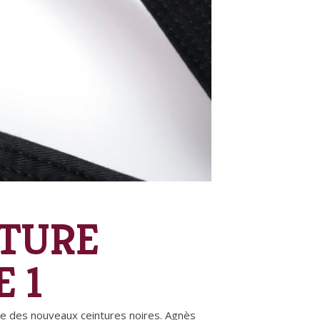
NTURE
E 1
tre des nouveaux ceintures noires. Agnès