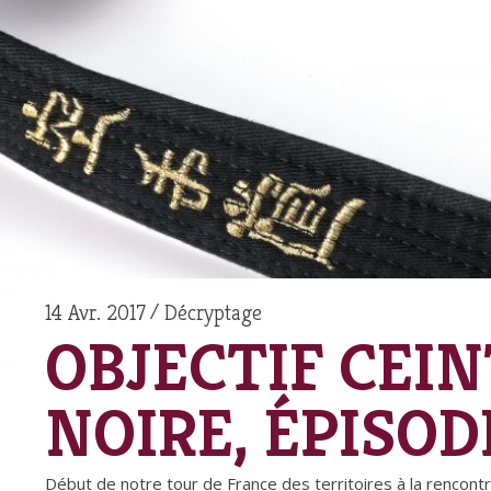
14 Avr. 2017
Décryptage
OBJECTIF CEI
NOIRE, ÉPISOD
Début de notre tour de France des territoires à la rencon