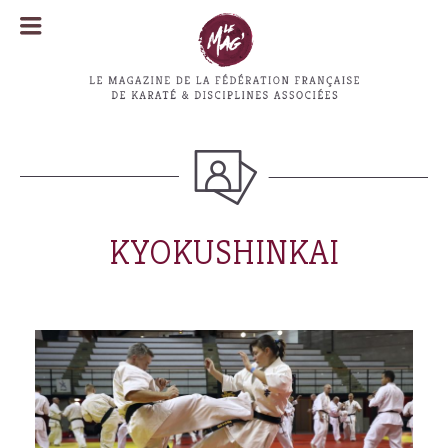
MENU
MENU
KYOKUSHINKAI