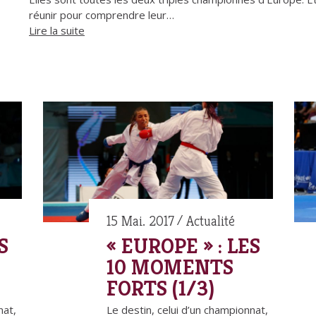
réunir pour comprendre leur…
Lire la suite
15 Mai. 2017
Actualité
S
« EUROPE » : LES
10 MOMENTS
FORTS (1/3)
nat,
Le destin, celui d’un championnat,