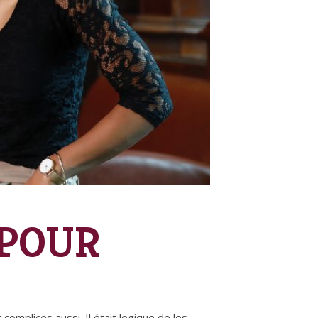
 POUR
complices aussi. Il était logique de les