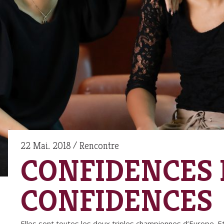
22 Mai. 2018
Rencontre
CONFIDENCES
CONFIDENCES
Elles sont toutes les deux triples championnes d’Europe. Et 