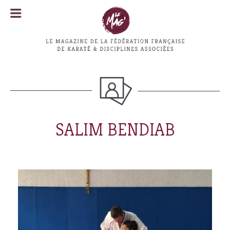
MENU
MENU
SALIM BENDIAB