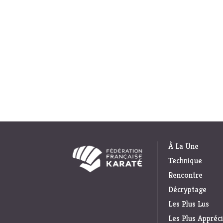
À La Une
Technique
Rencontre
Décryptage
Les Plus Lus
Les Plus Appréc