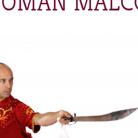
EOMAN MALC