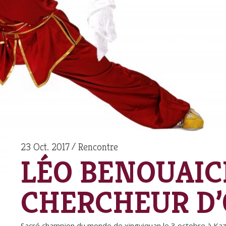
23 Oct. 2017
Rencontre
LÉO BENOUAIC
CHERCHEUR D’
Sacré champion du monde de xingyiquan le 3 octobre à Kaz