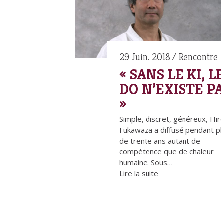
29 Juin. 2018
Rencontre
« SANS LE KI, L
DO N’EXISTE P
»
Simple, discret, généreux, Hir
Fukawaza a diffusé pendant p
de trente ans autant de
compétence que de chaleur
humaine. Sous…
Lire la suite