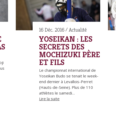
16 Déc. 2016
Actualité
E
YOSEIKAN : LES
AS
SECRETS DES
MOCHIZUKI PÈRE
ET FILS
oji
lus
Le championnat international de
Yoseikan Budo se tenait le week-
end dernier à Levallois-Perret
(Hauts-de-Seine). Plus de 110
athlètes le samedi…
Lire la suite