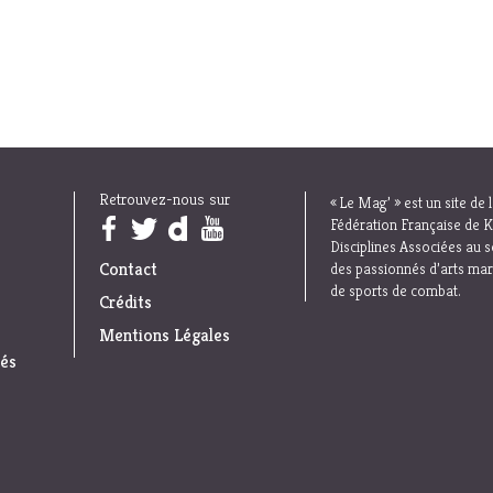
Retrouvez-nous sur
« Le Mag’ » est un site de 
Trouvez nous sur :
Fédération Française de K
Disciplines Associées au s
Contact
des passionnés d’arts mar
de sports de combat.
Crédits
Mentions Légales
iés