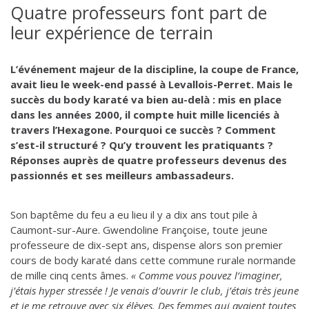
Quatre professeurs font part de
leur expérience de terrain
L’événement majeur de la discipline, la coupe de France,
avait lieu le week-end passé à Levallois-Perret. Mais le
succès du body karaté va bien au-delà : mis en place
dans les années 2000, il compte huit mille licenciés à
travers l’Hexagone. Pourquoi ce succès ? Comment
s’est-il structuré ? Qu’y trouvent les pratiquants ?
Réponses auprès de quatre professeurs devenus des
passionnés et ses meilleurs ambassadeurs.
Son baptême du feu a eu lieu il y a dix ans tout pile à
Caumont-sur-Aure. Gwendoline Françoise, toute jeune
professeure de dix-sept ans, dispense alors son premier
cours de body karaté dans cette commune rurale normande
de mille cinq cents âmes.
« Comme vous pouvez l’imaginer,
j’étais hyper stressée ! Je venais d’ouvrir le club, j’étais très jeune
et je me retrouve avec six élèves. Des femmes qui avaient toutes