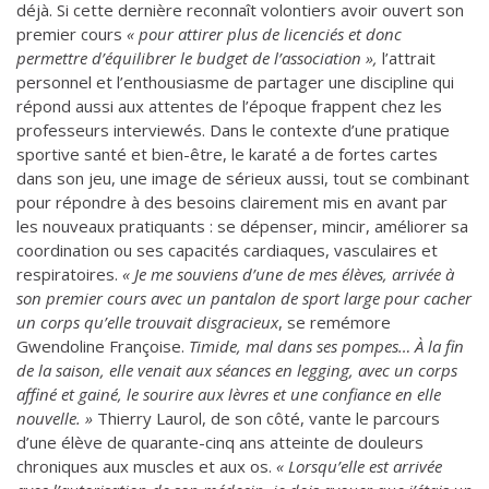
déjà. Si cette dernière reconnaît volontiers avoir ouvert son
premier cours
« pour attirer plus de licenciés et donc
permettre d’équilibrer le budget de l’association »,
l’attrait
personnel et l’enthousiasme de partager une discipline qui
répond aussi aux attentes de l’époque frappent chez les
professeurs interviewés. Dans le contexte d’une pratique
sportive santé et bien-être, le karaté a de fortes cartes
dans son jeu, une image de sérieux aussi, tout se combinant
pour répondre à des besoins clairement mis en avant par
les nouveaux pratiquants : se dépenser, mincir, améliorer sa
coordination ou ses capacités cardiaques, vasculaires et
respiratoires.
« Je me souviens d’une de mes élèves, arrivée à
son premier cours avec un pantalon de sport large pour cacher
un corps qu’elle trouvait disgracieux
, se remémore
Gwendoline Françoise.
Timide, mal dans ses pompes…
À la fin
de la saison, elle venait aux séances en legging, avec un corps
affiné et gainé, le sourire aux lèvres et une confiance en elle
nouvelle. »
Thierry Laurol, de son côté, vante le parcours
d’une élève de quarante-cinq ans atteinte de douleurs
chroniques aux muscles et aux os.
« Lorsqu’elle est arrivée