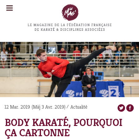
MENU
MENU
12 Mar. 2019
(Màj
3 Avr. 2019
)
Actualité
BODY KARATÉ, POURQUOI
ÇA CARTONNE