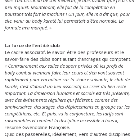
avec l’autorisation de son médecin, je dois avouer que j’étais un
peu inquiet. Maintenant, elle fait de la compétition en
poussant très fort la machine ! Un jour, elle m’a dit que, pour
elle, venir au body karaté lui permettait d’être normale. La
formule m’a marqué. »
La force de l’entité club
Le cadre associatif, le savoir-être des professeurs et le
savoir-faire des clubs sont autant d’ancrages qui comptent.
« Contrairement aux salles de sport privées où les profs de
body combat viennent faire leur cours et s’en vont souvent
rapidement pour enchaîner sur la séance suivante, le club de
karaté, c’est d’abord un lieu associatif où créer du lien reste
important. La dimension humaine et sociale est très présente,
avec des événements réguliers qui fédèrent, comme des
anniversaires, des stages, des déplacements en groupe sur les
compétitions, etc. Et puis, vu la conjoncture, les tarifs sont
raisonnables et rendent la discipline accessible à tous »,
résume Gwendoline Françoise.
Quid des passerelles, idéalement, vers d’autres disciplines