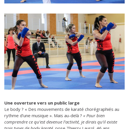
Une ouverture vers un public large
Le body ? « Des mouvements de karaté chorégraphiés au
rythme d’une musique ». Mais au-delà ?
« Pour bien
comprendre ce qu’est devenue l’activité, je dirais qu’il existe
trois types de body karaté,
pose Thierry Laurol, 46 ans,