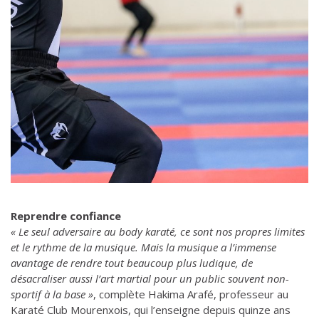
Reprendre confiance
« Le seul adversaire au body karaté, ce sont nos propres limites
et le rythme de la musique. Mais la musique a l’immense
avantage de rendre tout beaucoup plus ludique, de
désacraliser aussi l’art martial pour un public souvent non-
sportif à la base »
, complète Hakima Arafé, professeur au
Karaté Club Mourenxois, qui l’enseigne depuis quinze ans