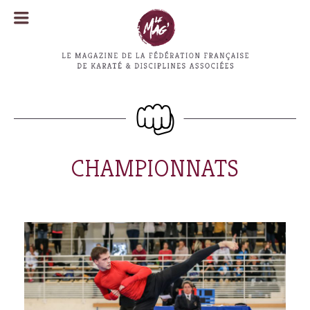
MENU
MENU
CHAMPIONNATS