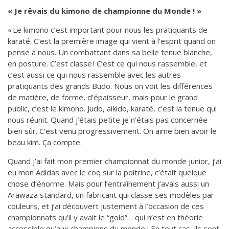
« Je rêvais du kimono de championne du Monde ! »
« Le kimono c’est important pour nous les pratiquants de
karaté. C’est la première image qui vient à l’esprit quand on
pense à nous. Un combattant dans sa belle tenue blanche,
en posture. C’est classe ! C’est ce qui nous rassemble, et
c’est aussi ce qui nous rassemble avec les autres
pratiquants des grands Budo. Nous on voit les différences
de matière, de forme, d’épaisseur, mais pour le grand
public, c’est le kimono. Judo, aikido, karaté, c’est la tenue qui
nous réunit. Quand j’étais petite je n’étais pas concernée
bien sûr. C’est venu progressivement. On aime bien avoir le
beau kim. Ça compte.
Quand j’ai fait mon premier championnat du monde junior, j’ai
eu mon Adidas avec le coq sur la poitrine, c’était quelque
chose d’énorme. Mais pour l’entraînement j’avais aussi un
Arawaza standard, un fabricant qui classe ses modèles par
couleurs, et j’ai découvert justement à l’occasion de ces
championnats qu’il y avait le “gold”… qui n’est en théorie
accessible qu’aux champions du monde ! En tout cas, ils sont