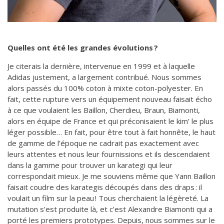
Quelles ont été les grandes évolutions ?
Je citerais la dernière, intervenue en 1999 et à laquelle
Adidas justement, a largement contribué. Nous sommes
alors passés du 100% coton à mixte coton-polyester. En
fait, cette rupture vers un équipement nouveau faisait écho
à ce que voulaient les Baillon, Cherdieu, Braun, Biamonti,
alors en équipe de France et qui préconisaient le kim’ le plus
léger possible… En fait, pour être tout à fait honnête, le haut
de gamme de l’époque ne cadrait pas exactement avec
leurs attentes et nous leur fournissions et ils descendaient
dans la gamme pour trouver un karategi qui leur
correspondait mieux. Je me souviens même que Yann Baillon
faisait coudre des karategis découpés dans des draps : il
voulait un film sur la peau ! Tous cherchaient la légèreté. La
mutation s’est produite là, et c’est Alexandre Biamonti qui a
porté les premiers prototypes. Depuis, nous sommes sur le