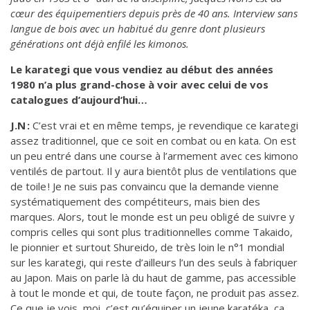
cœur des équipementiers depuis près de 40 ans. Interview sans
langue de bois avec un habitué du genre dont plusieurs
générations ont déjà enfilé les kimonos.
Le karategi que vous vendiez au début des années
1980 n’a plus grand-chose à voir avec celui de vos
catalogues d’aujourd’hui…
J.N :
C’est vrai et en même temps, je revendique ce karategi
assez traditionnel, que ce soit en combat ou en kata. On est
un peu entré dans une course à l’armement avec ces kimono
ventilés de partout. Il y aura bientôt plus de ventilations que
de toile ! Je ne suis pas convaincu que la demande vienne
systématiquement des compétiteurs, mais bien des
marques. Alors, tout le monde est un peu obligé de suivre y
compris celles qui sont plus traditionnelles comme Takaido,
le pionnier et surtout Shureido, de très loin le n°1 mondial
sur les karategi, qui reste d’ailleurs l’un des seuls à fabriquer
au Japon. Mais on parle là du haut de gamme, pas accessible
à tout le monde et qui, de toute façon, ne produit pas assez.
Ce que je vois, moi, c’est qu’équiper un jeune karatéka, ça