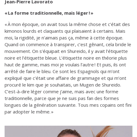
Jean-Pierre Lavorato
« La forme traditionnelle, mais léger ! »
« À mon époque, on avait tous la même chose et c’était des
kimonos lourds et claquants qui plaisaient à certains. Mais
moi, la rigidité, je n’aimais pas ça, même à cette époque.
Quand on commence à transpirer, c’est gênant, cela bride le
mouvement. On s’équipait en Shureido, il y avait l’étiquette
noire et l’étiquette bleue. L’étiquette noire en théorie plus
haut de gamme, mais moi je voulais l’autre ! Et puis, ils ont
arrêté de faire le bleu. Ce sont les Espagnols qui m’ont
expliqué que c’était une affaire de grammage et qui m’ont
procuré le kim que je souhaitais, un Mugen de Shureido.
C’est-à-dire léger comme j’aime, mais avec une forme
traditionnelle, parce que je ne suis pas fan des formes
longues de la génération suivante. Tous mes copains ont fini
par adopter le même. »