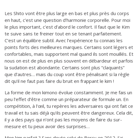
Les Shito vont être plus large en bas et plus près du corps
en haut, c’est une question d’harmonie corporelle. Pour moi
le plus important, c’est d’abord le confort. Il faut que le Kim
te suive sans te freiner tout en se tenant parfaitement.
C’est un équilibre subtil. Avec l’expérience tu connais les
points forts des meilleures marques. Certains sont légers et
confortables, mais supportent mal quand ils sont mouillés. Et
nous on est de plus en plus souvent en débardeur et parfois
la sudation est abondante. Certains sont plus “claquants”
que d’autres… mais du coup vont être pénalisant si la règle
dit qu’il ne faut pas faire du bruit en frappant le kim !
La forme de mon kimono évolue constamment. Je me fais un
peu l’effet d’être comme un préparateur de formule un. En
compétition, à l’œil, tu repères les adversaires qui ont fait ce
travail et tu sais déjà qu’ils peuvent être dangereux. Cela dit,
il y a des pays qui n’ont pas les moyens de faire du sur-
mesure et tu peux avoir des surprises…
Mon kim parfait ? Sans doute celui de Bercy en 2012. J’ai