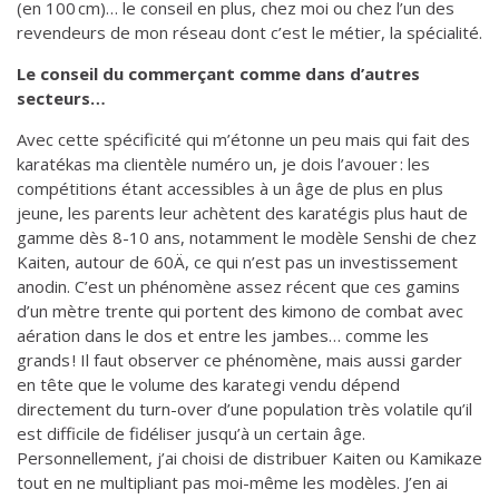
(en 100 cm)… le conseil en plus, chez moi ou chez l’un des
revendeurs de mon réseau dont c’est le métier, la spécialité.
Le conseil du commerçant comme dans d’autres
secteurs…
Avec cette spécificité qui m’étonne un peu mais qui fait des
karatékas ma clientèle numéro un, je dois l’avouer : les
compétitions étant accessibles à un âge de plus en plus
jeune, les parents leur achètent des karatégis plus haut de
gamme dès 8-10 ans, notamment le modèle Senshi de chez
Kaiten, autour de 60Ä, ce qui n’est pas un investissement
anodin. C’est un phénomène assez récent que ces gamins
d’un mètre trente qui portent des kimono de combat avec
aération dans le dos et entre les jambes… comme les
grands ! Il faut observer ce phénomène, mais aussi garder
en tête que le volume des karategi vendu dépend
directement du turn-over d’une population très volatile qu’il
est difficile de fidéliser jusqu’à un certain âge.
Personnellement, j’ai choisi de distribuer Kaiten ou Kamikaze
tout en ne multipliant pas moi-même les modèles. J’en ai