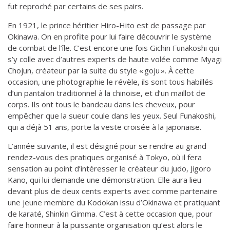
fut reproché par certains de ses pairs.
En 1921, le prince héritier Hiro-Hito est de passage par
Okinawa. On en profite pour lui faire découvrir le système
de combat de l’île. C’est encore une fois Gichin Funakoshi qui
s’y colle avec d’autres experts de haute volée comme Myagi
Chojun, créateur par la suite du style « goju ». À cette
occasion, une photographie le révèle, ils sont tous habillés
d’un pantalon traditionnel à la chinoise, et d’un maillot de
corps. Ils ont tous le bandeau dans les cheveux, pour
empêcher que la sueur coule dans les yeux. Seul Funakoshi,
qui a déjà 51 ans, porte la veste croisée à la japonaise.
L’année suivante, il est désigné pour se rendre au grand
rendez-vous des pratiques organisé à Tokyo, où il fera
sensation au point d’intéresser le créateur du judo, Jigoro
Kano, qui lui demande une démonstration. Elle aura lieu
devant plus de deux cents experts avec comme partenaire
une jeune membre du Kodokan issu d’Okinawa et pratiquant
de karaté, Shinkin Gimma. C’est à cette occasion que, pour
faire honneur à la puissante organisation qu’est alors le