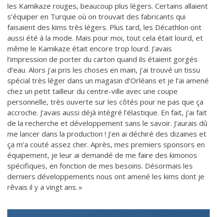
les Kamikaze rouges, beaucoup plus légers. Certains allaient
s’équiper en Turquie où on trouvait des fabricants qui
faisaient des kims très légers. Plus tard, les Décathlon ont
aussi été à la mode. Mais pour moi, tout cela était lourd, et
même le Kamikaze était encore trop lourd. J’avais
l’impression de porter du carton quand ils étaient gorgés
d’eau. Alors j’ai pris les choses en main, j’ai trouvé un tissu
spécial très léger dans un magasin d’Orléans et je l’ai amené
chez un petit tailleur du centre-ville avec une coupe
personnelle, très ouverte sur les côtés pour ne pas que ça
accroche. J’avais aussi déjà intégré l’élastique. En fait, j’ai fait
de la recherche et développement sans le savoir. J’aurais dû
me lancer dans la production ! J’en ai déchiré des dizaines et
ça m’a couté assez cher. Après, mes premiers sponsors en
équipement, je leur ai demandé de me faire des kimonos
spécifiques, en fonction de mes besoins. Désormais les
derniers développements nous ont amené les kims dont je
rêvais il y a vingt ans. »