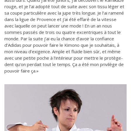
aussi durs. Quand j’ai été juniors, j’ai découvert le Kamikaze
rouge, et je l’ai adopté tout de suite avec son tissu léger et
sa coupe particulière avec la jupe très longue. Je l’ai ramené
dans la ligue de Provence et j’ai été effaré de la vitesse
avec laquelle on peut lancer une mode ! En un an nous
sommes passés de trois ou quatre excentriques à tout le
monde. Par la suite j’ai eu la chance d’avoir la confiance
d’Adidas pour pouvoir faire le Kimono que je souhaitais, à
mon niveau d’exigence. Ample et fluide bien sûr, et même
avec une petite poche à l’intérieur pour mettre le protège-
dent qu’on perdait tout le temps. Ça a été mon privilège de
pouvoir faire ça.»