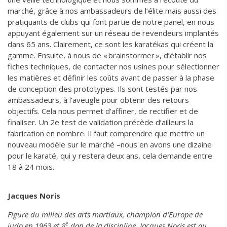
marché, grâce à nos ambassadeurs de l’élite mais aussi des
pratiquants de clubs qui font partie de notre panel, en nous
appuyant également sur un réseau de revendeurs implantés
dans 65 ans. Clairement, ce sont les karatékas qui créent la
gamme. Ensuite, à nous de « brainstormer », d’établir nos
fiches techniques, de contacter nos usines pour sélectionner
les matières et définir les coûts avant de passer à la phase
de conception des prototypes. Ils sont testés par nos
ambassadeurs, à l’aveugle pour obtenir des retours
objectifs. Cela nous permet d’affiner, de rectifier et de
finaliser. Un 2e test de validation précède d’ailleurs la
fabrication en nombre. Il faut comprendre que mettre un
nouveau modèle sur le marché –nous en avons une dizaine
pour le karaté, qui y restera deux ans, cela demande entre
18 à 24 mois.
Jacques Noris
Figure du milieu des arts martiaux, champion d’Europe de
e
judo en 1963 et 8
dan de la discipline, Jacques Noris est au