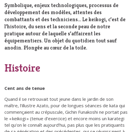
Symbolique, enjeux technologiques, processus de
développement des modèles, attentes des
combattants et des techniciens… Le keikogi, c’est de
l’histoire, du sens et la seconde peau de notre
pratique autour de laquelle s’affairent les
équipementiers. Un objet du quotidien tout sauf
anodin. Plongée au cœur de la toile.
Histoire
Cent ans de tenue
Quand il se retrouvait tout jeune dans le jardin de son
maître, l’illustre Azato, pour de longues séances de kata qui
commençaient au crépuscule, Gichin Funakoshi ne portait pas
le « keikogi » (tenue d’exercice) et encore moins un karategi
tel qu’on le connaît aujourd’hui, pas plus que les pratiquants
de sa génération et des précédentes, qui se réunissaient à