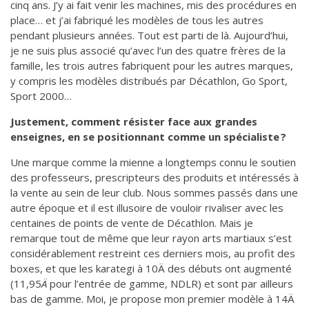
cinq ans. J’y ai fait venir les machines, mis des procédures en
place… et j’ai fabriqué les modèles de tous les autres
pendant plusieurs années. Tout est parti de là. Aujourd’hui,
je ne suis plus associé qu’avec l’un des quatre frères de la
famille, les trois autres fabriquent pour les autres marques,
y compris les modèles distribués par Décathlon, Go Sport,
Sport 2000…
Justement, comment résister face aux grandes
enseignes, en se positionnant comme un spécialiste ?
Une marque comme la mienne a longtemps connu le soutien
des professeurs, prescripteurs des produits et intéressés à
la vente au sein de leur club. Nous sommes passés dans une
autre époque et il est illusoire de vouloir rivaliser avec les
centaines de points de vente de Décathlon. Mais je
remarque tout de même que leur rayon arts martiaux s’est
considérablement restreint ces derniers mois, au profit des
boxes, et que les karategi à 10Ä des débuts ont augmenté
(11,95
Ä
pour l’entrée de gamme, NDLR) et sont par ailleurs
bas de gamme. Moi, je propose mon premier modèle à 14Ä