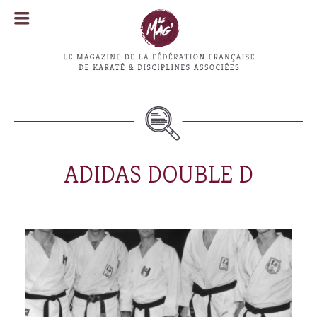
MENU
MENU
ADIDAS DOUBLE D