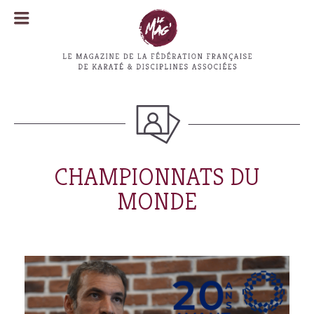
MENU
MENU
CHAMPIONNATS DU
MONDE