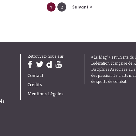
Suivant >
1
2
Retrouvez-nous sur
« Le Mag’ » est un site de 
Trouvez nous sur :
Fédération Française de K
Disciplines Associées au s
Contact
des passionnés d’arts mar
de sports de combat.
Crédits
Mentions Légales
iés