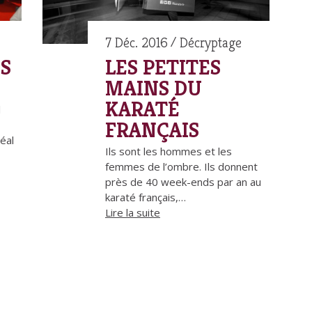
7 Déc. 2016
Décryptage
S
LES PETITES
MAINS DU
KARATÉ
l
FRANÇAIS
déal
Ils sont les hommes et les
femmes de l’ombre. Ils donnent
près de 40 week-ends par an au
karaté français,…
Lire la suite