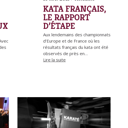
KATA FRANÇAIS,
LE RAPPORT
UX
D’ÉTAPE
-
Aux lendemains des championnats
 Avec
d’Europe et de France où les
udes
résultats français du kata ont été
observés de près en…
Lire la suite