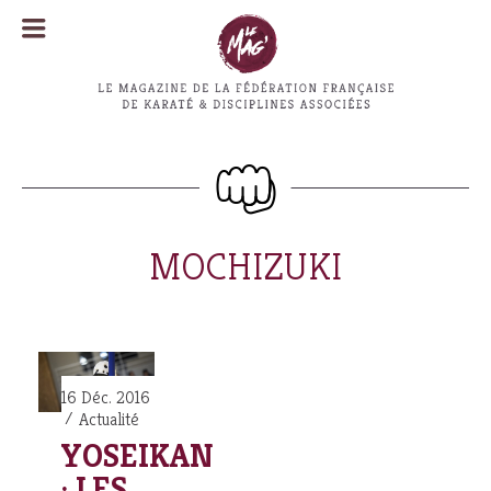
MENU
MENU
MOCHIZUKI
16 Déc. 2016
Actualité
YOSEIKAN
: LES