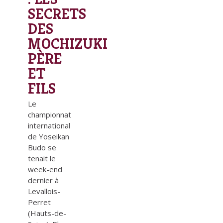
SECRETS
DES
MOCHIZUKI
PÈRE
ET
FILS
Le
championnat
international
de Yoseikan
Budo se
tenait le
week-end
dernier à
Levallois-
Perret
(Hauts-de-