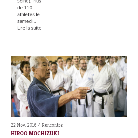
Seine). Plus
de 110
athlètes le
samedi…
Lire la suite
22 Nov. 2016
Rencontre
HIROO MOCHIZUKI