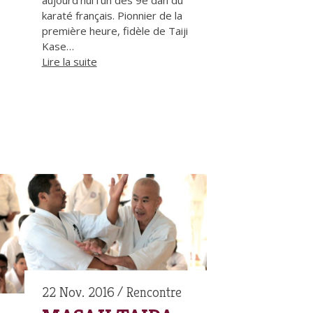
karaté français. Pionnier de la
première heure, fidèle de Taiji
Kase…
Lire la suite
22 Nov. 2016
Rencontre