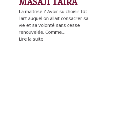
MASAJI TAIRA
La maîtrise ? Avoir su choisir tôt
l’art auquel on allait consacrer sa
vie et sa volonté sans cesse
renouvelée. Comme…
Lire la suite