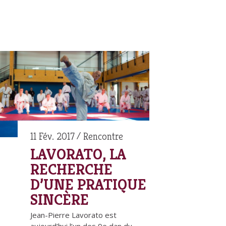
11 Fév. 2017
Rencontre
LAVORATO, LA
RECHERCHE
D’UNE PRATIQUE
SINCÈRE
Jean-Pierre Lavorato est
aujourd’hui l’un des 9e dan du