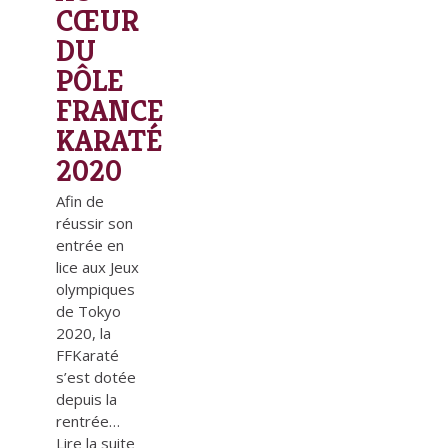
CŒUR
DU
PÔLE
FRANCE
KARATÉ
2020
Afin de
réussir son
entrée en
lice aux Jeux
olympiques
de Tokyo
2020, la
FFKaraté
s’est dotée
depuis la
rentrée…
Lire la suite