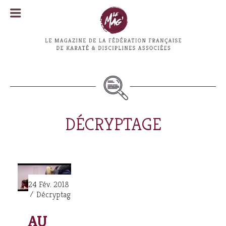
MENU
MENU
DÉCRYPTAGE
24 Fév. 2018
Décryptage
AU