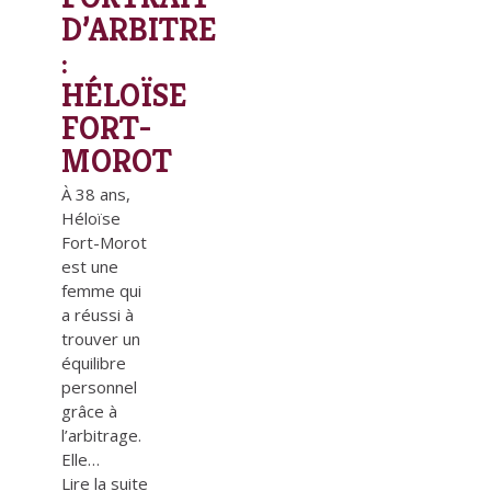
D’ARBITRE
:
HÉLOÏSE
FORT-
MOROT
À 38 ans,
Héloïse
Fort-Morot
est une
femme qui
a réussi à
trouver un
équilibre
personnel
grâce à
l’arbitrage.
Elle…
Lire la suite