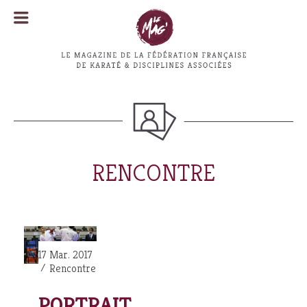
MENU
MENU
RENCONTRE
17 Mar. 2017
Rencontre
PORTRAIT