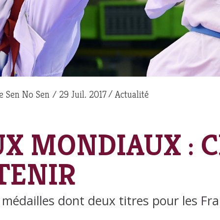
e Sen No Sen
29 Juil. 2017
Actualité
UX MONDIAUX : C
TENIR
médailles dont deux titres pour les Fra