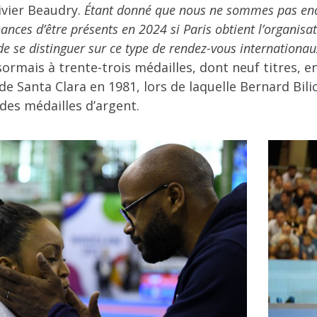
ivier Beaudry.
Étant donné que nous ne sommes pas encor
ances d’être présents en 2024 si Paris obtient l’organisat
 de se distinguer sur ce type de rendez-vous internationa
sormais à trente-trois médailles, dont neuf titres, e
 de Santa Clara en 1981, lors de laquelle Bernard Bi
des médailles d’argent.