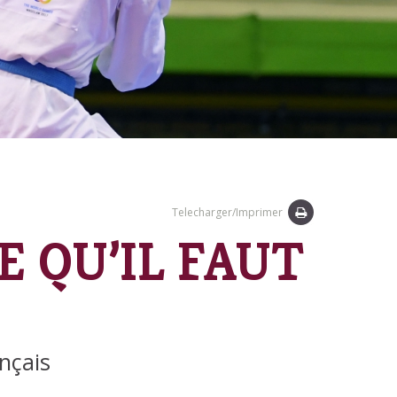
Telecharger/Imprimer
E QU’IL FAUT
nçais