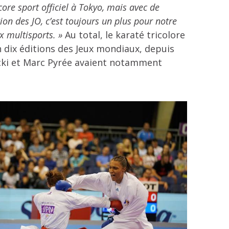
e sport officiel à Tokyo, mais avec de
ion des JO, c’est toujours un plus pour notre
ux multisports. »
Au total, le karaté tricolore
n dix éditions des Jeux mondiaux, depuis
licki et Marc Pyrée avaient notamment