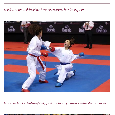
Loick Tranier, médaillé de bronze en kata chez les espoirs
La junior Louloa Valsan (-48kg) décroche sa première médaille mondiale