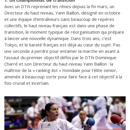
1. Un championnat de transition
Avec un DTN reprenant les rênes depuis la fin mars, un
Directeur du haut niveau, Yann Baillon, désigné en octobre
et une équipe d’entraîneurs sans beaucoup de repères
collectifs, le haut niveau français est dans une phase de
transition, le moment typique de réorganisation qui prépare
à lancer une nouvelle dynamique. Dans trois ans, c’est
Tokyo, et le karaté français est déjà au cœur du sujet. Pas
une seconde à perdre pour entamer la marche en avant à
l’assaut du premier objectif défini par le DTN Dominique
Charré et son Directeur du haut-niveau Yann Baillon : la
maîtrise de la « ranking-list » mondiale pour l’élite senior,
amenée à beaucoup sortir pour faire face à cet objectif à la
fois crucial et incertain.