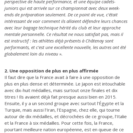
perspective de haute performance, et une équipe cadets-
juniors qui est arrivée sur ce championnat avec deux week-
ends de préparation seulement. De ce point de vue, c’était
intéressant de voir comment ils allaient défendre leurs chances
avec leur bagage technique hérité du club et leur approche
mentale personnelle. Ce résultat ne nous satisfait pas, mais il
est instructif : les athlètes déjà présents à Châtenay sont
performants, et c’est une excellente nouvelle, les autres ont été
globalement loin du niveau ».
2. Une opposition de plus en plus affirmée
Il faut dire que la France avait à faire à une opposition de
plus en plus dense et déterminée. Le Japon est intouchable
avec dix-huit médailles, mais surtout onze finales et dix
titres ! Ils avaient déjà fait presque aussi bien en 2015.
Ensuite, il y a un second groupe avec surtout l’Égypte et la
Turquie, mais aussi l’Iran, l’Espagne, chez elle, qui tourne
autour de dix médailles, et décrochées de ce groupe, l’Italie
et la France à six médailles. Pour cette fois, la France,
pourtant meilleure nation européenne, est en queue de ce