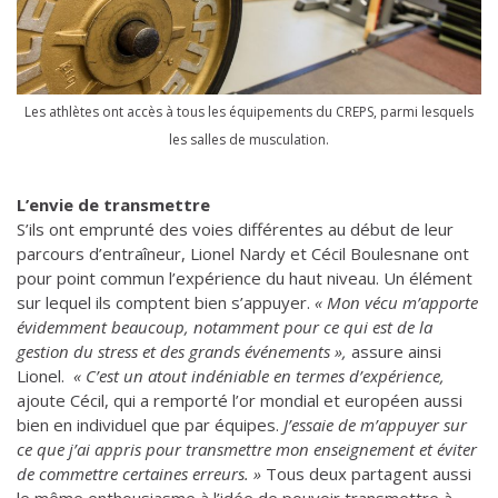
Les athlètes ont accès à tous les équipements du CREPS, parmi lesquels
les salles de musculation.
L’envie de transmettre
S’ils ont emprunté des voies différentes au début de leur
parcours d’entraîneur, Lionel Nardy et Cécil Boulesnane ont
pour point commun l’expérience du haut niveau. Un élément
sur lequel ils comptent bien s’appuyer.
« Mon vécu m’apporte
évidemment beaucoup, notamment pour ce qui est de la
gestion du stress et des grands événements »,
assure ainsi
Lionel.
« C’est un atout indéniable en termes d’expérience,
ajoute Cécil, qui a remporté l’or mondial et européen aussi
bien en individuel que par équipes.
J’essaie de m’appuyer sur
ce que j’ai appris pour transmettre mon enseignement et éviter
de commettre certaines erreurs. »
Tous deux partagent aussi
le même enthousiasme à l’idée de pouvoir transmettre à