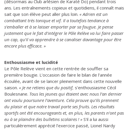
(désormais au Club arlésien de Karaté Do) pendant trois
ans. Les entraînements copieux et quotidiens, il connaît mais
sait que son élève peut aller plus loin.
« Adrien est un
combattant très tonique et vif. Il a toutefois tendance à
s’emballer et à se laisser emporter par sa fougue. Je pense
justement que le fait d’intégrer le Pôle Relève va lui faire passer
un cap, qu’il va apprendre à se canaliser davantage pour être
encore plus efficace. »
Enthousiasme et lucidité
Le Pôle Relève vient en cette rentrée de souffler sa
première bougie. L’occasion de faire le bilan de l’année
écoulée, avant de se lancer pleinement dans cette nouvelle
saison.
« Je ne retiens que du positif,
s’enthousiasme Cécil
Boulesnane.
Tous les jeunes qui étaient avec nous l’an dernier
ont voulu poursuivre l’aventure. Cela prouve qu’ils prennent
du plaisir et que notre travail porte ses fruits. Les résultats
sportifs ont été encourageants et, en plus, les parents n’ont pas
eu à se plaindre des bulletins scolaires ! »
S’il a lui aussi
particulièrement apprécié l’exercice passé, Lionel Nardy