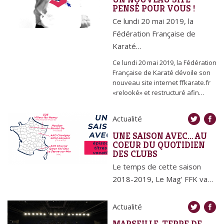
PENSÉ POUR VOUS !
Ce lundi 20 mai 2019, la
Fédération Française de
Karaté…
Ce lundi 20 mai 2019, la Fédération
Française de Karaté dévoile son
nouveau site internet ffkarate.fr
«relooké» et restructuré afin…
Actualité
UNE SAISON AVEC… AU
COEUR DU QUOTIDIEN
DES CLUBS
Le temps de cette saison
2018-2019, Le Mag’ FFK va…
Actualité
MARSEILLE, TERRE DE