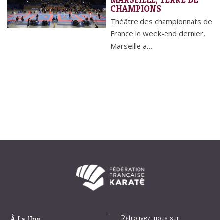
CHAMPIONS
Théâtre des championnats de
France le week-end dernier,
Marseille a…
Retrouvez-nous sur
À La Une