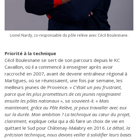
Lionel Nardy, co-responsable du pôle relève avec Cécil Boulesnane.
Priorité à la technique
Cécil Boulesnane se sert de son parcours depuis le KC
Cavaillon, où il a commencé à enseigner après avoir
raccroché en 2007, avant de devenir entraîneur régional à
Martigues, où se réunissaient, une fois par semaine, les
meilleurs jeunes de Provence.
« C’était un peu frustrant,
parce que les plus prometteurs de ces jeunes rejoignaient
ensuite les pôles nationaux »
, se souvient-il. «
Mais
maintenant, grâce au Pôle Relève, je peux travailler avec eux
sur la durée. Mon ambition ? La technique au cœur du projet,
clairement,
explique celui qui a dû faire un choix de vie en
quittant le Sud pour Châtenay-Malabry en 2016.
Le détail, la
précision technique
,
nous devons veiller à solidifier leurs bases