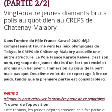
(PARTIE 2/2)
Vingt-quatre jeunes diamants bruts
polis au quotidien au CREPS de
Chatenay-Malabry
Dans l’ombre du Pôle France Karaté 2020 déjà
complètement tourné vers les Jeux olympiques de
Tokyo, le CREPS de Châtenay-Malabry accueille une
autre structure. Le Pôle France Karaté Relève, c’est son
nom, regroupe des jeunes dotés d’un fort potentiel et
promis à un bel avenir. Immersion au cœur de la perf’,
mais pas que. Deuxième volet de ce reportage à lire ce
jeudi, tandis que la première partie est consultable ici.
PARTIE 2
(cliquez ici pour retrouver la première partie de ce reportage)
Trouver de l’opposition
Côté tatamis, les jeunes pépites croisent, cela fait partie du