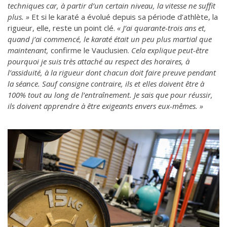
techniques car, à partir d’un certain niveau, la vitesse ne suffit
plus. »
Et si le karaté a évolué depuis sa période d’athlète, la
rigueur, elle, reste un point clé.
« J’ai quarante-trois ans et,
quand j’ai commencé, le karaté était un peu plus martial que
maintenant,
confirme le Vauclusien.
Cela explique peut-être
pourquoi je suis très attaché au respect des horaires, à
l’assiduité, à la rigueur dont chacun doit faire preuve pendant
la séance. Sauf consigne contraire, ils et elles doivent être à
100% tout au long de l’entraînement. Je sais que pour réussir,
ils doivent apprendre à être exigeants envers eux-mêmes. »