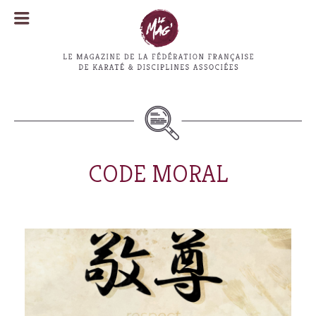
MENU
MENU
CODE MORAL