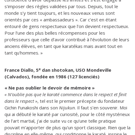
s’imposer des règles validées par tous. Depuis, tout le
monde s’y tient toujours, et les nouveaux venus sont
orientés par ces « ambassadeurs ». Car c’est en étant
entouré de gens respectueux que l’on devient respectueux.
Pour l’une des plus belles récompenses pour les
professeurs que celle d’avoir contribué à l’évolution de leurs
anciens élèves, en tant que karatékas mais avant tout en
tant qu’hommes. »
e
France Diallo, 5
dan shotokan, USO Mondeville
(Calvados), fondée en 1986 (127 licenciés)
« Ne pas oublier le devoir de mémoire »
« N’oublie pas que le karaté commence dans le respect et finit
dans le respect »
, tel est le premier précepte du fondateur
Gichin Funakoshi dans son
Nijukun
. Il faut s’en souvenir. Moi
qui ai débuté le karaté par curiosité, pour le côté mystérieux
de l’art martial, j’ai de suite vu ce qu’une telle pratique
pouvait m’apporter de plus qu’un sport classique. Rien que la
discipline en elle-même, qui conditionne le karaté, inspire le