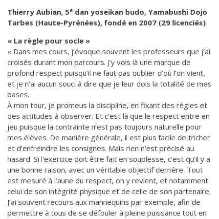
e
Thierry Aubian, 5
dan yoseikan budo, Yamabushi Dojo
Tarbes (Haute-Pyrénées), fondé en 2007 (29 licenciés)
« La règle pour socle »
« Dans mes cours, j’évoque souvent les professeurs que j’ai
croisés durant mon parcours. J’y vois là une marque de
profond respect puisqu’il ne faut pas oublier d’où l’on vient,
et je n’ai aucun souci à dire que je leur dois la totalité de mes
bases.
À mon tour, je promeus la discipline, en fixant des règles et
des attitudes à observer. Et c’est là que le respect entre en
jeu puisque la contrainte n’est pas toujours naturelle pour
mes élèves. De manière générale, il est plus facile de tricher
et d’enfreindre les consignes. Mais rien n’est précisé au
hasard. Si l’exercice doit être fait en souplesse, c’est qu’il y a
une bonne raison, avec un véritable objectif derrière. Tout
est mesuré à l’aune du respect, on y revient, et notamment
celui de son intégrité physique et de celle de son partenaire.
J’ai souvent recours aux mannequins par exemple, afin de
permettre à tous de se défouler à pleine puissance tout en