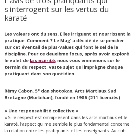
L'avis de trois pratiquants qui
s'interrogent sur les vertus du
karaté
Les valeurs ont du sens. Elles irriguent et nourrissent la
pratique. Comment ? Le Mag’ a décidé de se pencher
sur cet éventail de plus-values qui font le sel de la
discipline. Pour ce deuxième focus, après avoir exploré
le volet de
la sincérité
, nous vous emmenons sur le
terrain du respect, vaste sujet qui imprègne chaque
pratiquant dans son quotidien.
e
Rémy Cabon, 5
dan shotokan, Arts Martiaux Sud
Bretagne (Morbihan), fondé en 1986 (211 licenciés)
« Une responsabilité collective »
« Si le respect est omniprésent dans les arts martiaux et le
karaté, l’aspect qui me semble le plus fondamental concerne
la relation entre les pratiquants et les enseignants. Au club