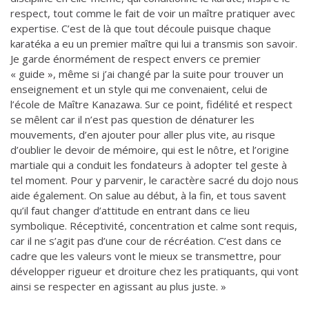
respect, tout comme le fait de voir un maître pratiquer avec
expertise. C’est de là que tout découle puisque chaque
karatéka a eu un premier maître qui lui a transmis son savoir.
Je garde énormément de respect envers ce premier
« guide », même si j’ai changé par la suite pour trouver un
enseignement et un style qui me convenaient, celui de
l’école de Maître Kanazawa. Sur ce point, fidélité et respect
se mêlent car il n’est pas question de dénaturer les
mouvements, d’en ajouter pour aller plus vite, au risque
d’oublier le devoir de mémoire, qui est le nôtre, et l’origine
martiale qui a conduit les fondateurs à adopter tel geste à
tel moment. Pour y parvenir, le caractère sacré du dojo nous
aide également. On salue au début, à la fin, et tous savent
qu’il faut changer d’attitude en entrant dans ce lieu
symbolique. Réceptivité, concentration et calme sont requis,
car il ne s’agit pas d’une cour de récréation. C’est dans ce
cadre que les valeurs vont le mieux se transmettre, pour
développer rigueur et droiture chez les pratiquants, qui vont
ainsi se respecter en agissant au plus juste. »