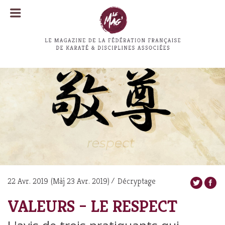
MENU
MENU
22 Avr. 2019
(Màj
23 Avr. 2019
)
Décryptage
VALEURS – LE RESPECT