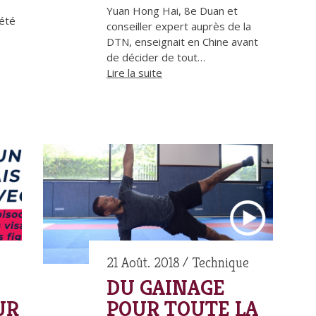
Yuan Hong Hai, 8e Duan et
 été
conseiller expert auprès de la
DTN, enseignait en Chine avant
de décider de tout…
Lire la suite
21 Août. 2018
Technique
DU GAINAGE
UR
POUR TOUTE LA