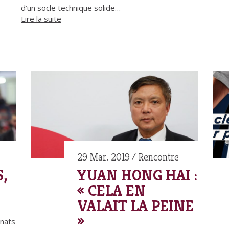
d’un socle technique solide…
Lire la suite
29 Mar. 2019
Rencontre
,
YUAN HONG HAI :
« CELA EN
VALAIT LA PEINE
»
nats