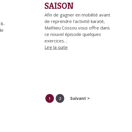
SAISON
Afin de gagner en mobilité avant
de reprendre l'activité karaté,
18-
Mathieu Cossou vous offre dans
de
ce nouvel épisode quelques
exercices…
Lire la suite
Suivant >
1
2