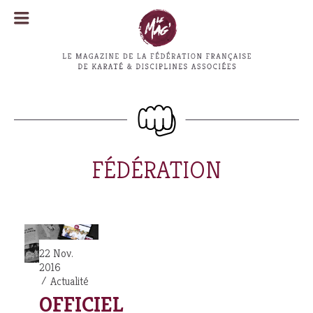
MENU
MENU
FÉDÉRATION
22 Nov.
2016
Actualité
OFFICIEL