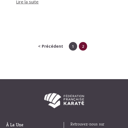
Lire la suite
< Précédent
1
2
Retrouvez-nous sur
À La Une