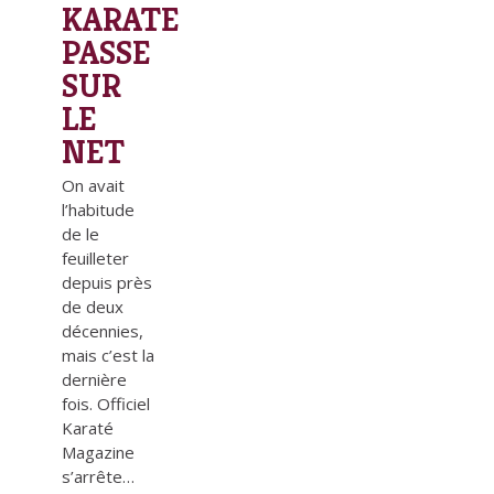
KARATE
PASSE
SUR
LE
NET
On avait
l’habitude
de le
feuilleter
depuis près
de deux
décennies,
mais c’est la
dernière
fois. Officiel
Karaté
Magazine
s’arrête…