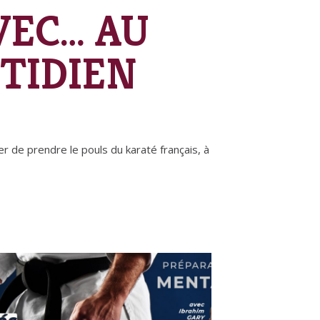
VEC… AU
TIDIEN
 de prendre le pouls du karaté français, à