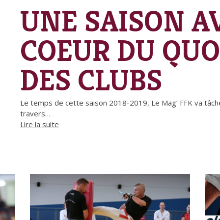
UNE SAISON A
COEUR DU QUO
DES CLUBS
Le temps de cette saison 2018-2019, Le Mag’ FFK va tâcher
travers…
Lire la suite