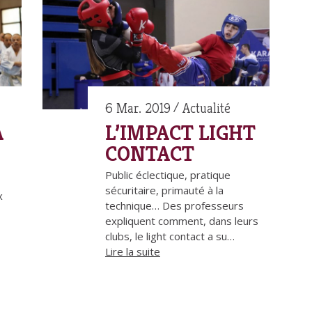
6 Mar. 2019
Actualité
A
L’IMPACT LIGHT
CONTACT
Public éclectique, pratique
sécuritaire, primauté à la
x
technique… Des professeurs
expliquent comment, dans leurs
clubs, le light contact a su…
Lire la suite