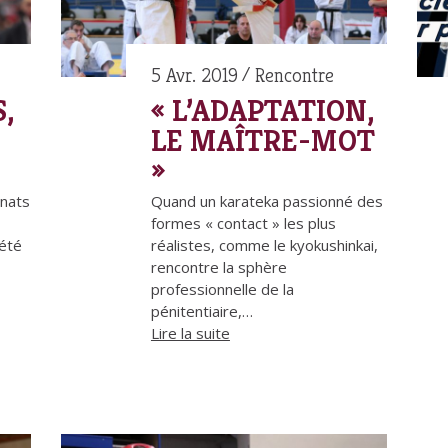
5 Avr. 2019
Rencontre
,
« L’ADAPTATION,
LE MAÎTRE-MOT
»
nats
Quand un karateka passionné des
formes « contact » les plus
 été
réalistes, comme le kyokushinkai,
rencontre la sphère
professionnelle de la
pénitentiaire,…
Lire la suite