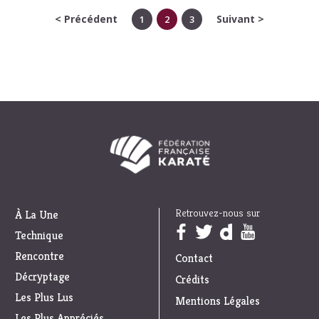
< Précédent
Suivant >
1
2
3
Retrouvez-nous sur
À La Une
Trouvez nous sur :
Technique
Rencontre
Contact
Décryptage
Crédits
Les Plus Lus
Mentions Légales
Les Plus Appréciés