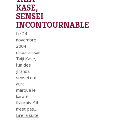
KASE,
SENSEI
INCONTOURNABLE
Le 24
novembre
2004
disparaissait
Taiji Kase,
l'un des
grands
sensei qui
aura
marqué le
karaté
français. S’il
n’est pas…
Lire la suite