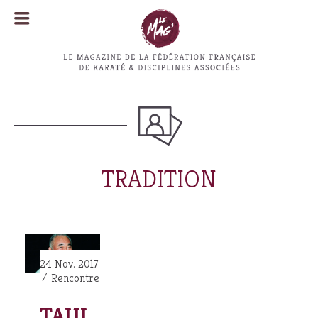
MENU
MENU
TRADITION
24 Nov. 2017
Rencontre
TAIJI