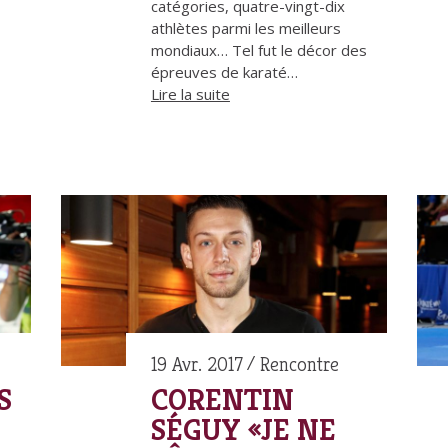
catégories, quatre-vingt-dix
athlètes parmi les meilleurs
mondiaux… Tel fut le décor des
épreuves de karaté…
Lire la suite
19 Avr. 2017
Rencontre
S
CORENTIN
SÉGUY «JE NE