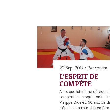
22 Sep. 2017
Rencontre
L’ESPRIT DE
COMPÈTE
Alors que lui-même détestait 
compétition lorsqu'il combatta
Philippe Didelet, 60 ans, 5e d
s'épanouit aujourd'hui en for