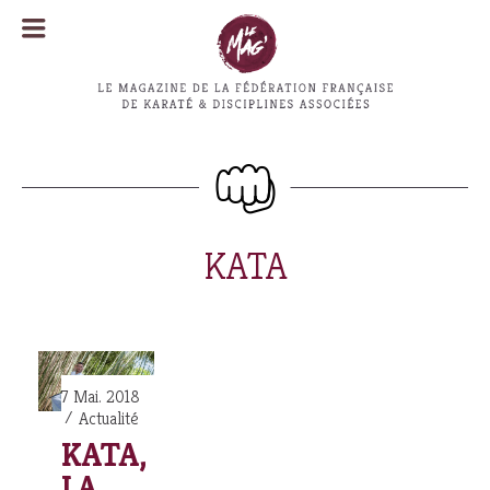
MENU
MENU
KATA
7 Mai. 2018
Actualité
KATA,
LA