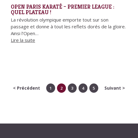
OPEN PARIS KARATÉ – PREMIER LEAGUE :
QUEL PLATEAU !
La révolution olympique emporte tout sur son
passage et donne à tout les reflets dorés de la gloire.
Ainsi l’Open…
Lire la suite
< Précédent
Suivant >
1
2
3
4
5