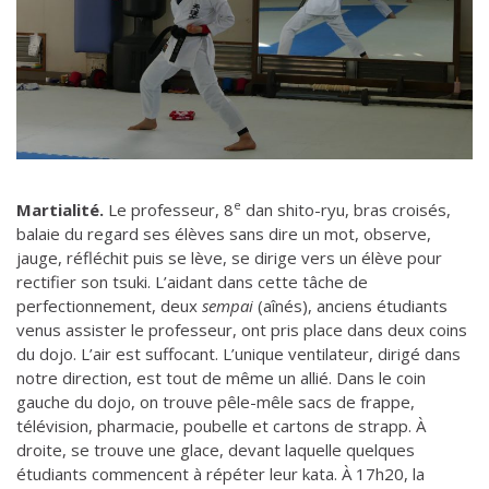
e
Martialité.
Le professeur, 8
dan shito-ryu, bras croisés,
balaie du regard ses élèves sans dire un mot, observe,
jauge, réfléchit puis se lève, se dirige vers un élève pour
rectifier son tsuki. L’aidant dans cette tâche de
perfectionnement, deux
sempai
(aînés), anciens étudiants
venus assister le professeur, ont pris place dans deux coins
du dojo. L’air est suffocant. L’unique ventilateur, dirigé dans
notre direction, est tout de même un allié. Dans le coin
gauche du dojo, on trouve pêle-mêle sacs de frappe,
télévision, pharmacie, poubelle et cartons de strapp. À
droite, se trouve une glace, devant laquelle quelques
étudiants commencent à répéter leur kata. À 17h20, la