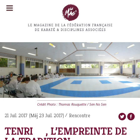
MENU
MENU
Crédit Photo : Thomas Rouquette / Sen No Sen
21 Juil. 2017
(Màj
23 Juil. 2017
)
Rencontre
TENRI , L’EMPREINTE DE