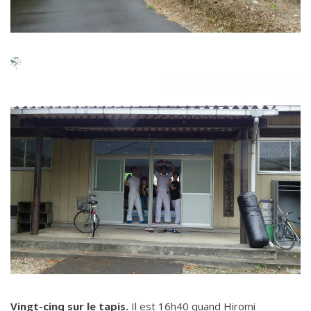
Vingt-cinq sur le tapis.
Il est 16h40 quand Hiromi