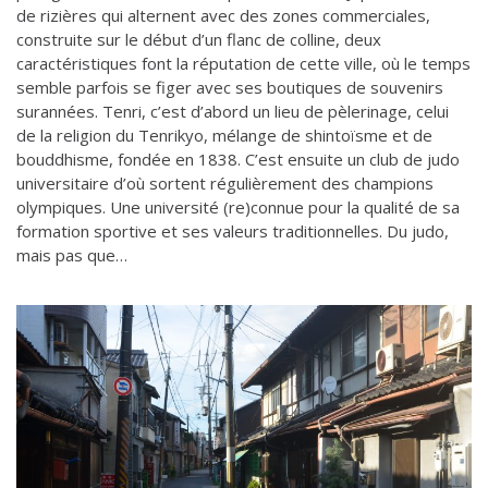
de rizières qui alternent avec des zones commerciales,
construite sur le début d’un flanc de colline, deux
caractéristiques font la réputation de cette ville, où le temps
semble parfois se figer avec ses boutiques de souvenirs
surannées. Tenri, c’est d’abord un lieu de pèlerinage, celui
de la religion du Tenrikyo, mélange de shintoïsme et de
bouddhisme, fondée en 1838. C’est ensuite un club de judo
universitaire d’où sortent régulièrement des champions
olympiques. Une université (re)connue pour la qualité de sa
formation sportive et ses valeurs traditionnelles. Du judo,
mais pas que…