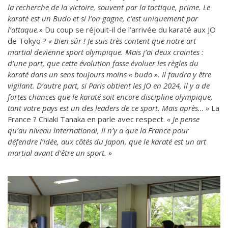
la recherche de la victoire, souvent par la tactique, prime. Le
karaté est un Budo et si l’on gagne, c’est uniquement par
l’attaque.»
Du coup se réjouit-il de l’arrivée du karaté aux JO
de Tokyo ?
« Bien sûr ! Je suis très content que notre art
martial devienne sport olympique. Mais j’ai deux craintes :
d’une part, que cette évolution fasse évoluer les règles du
karaté dans un sens toujours moins « budo ». Il faudra y être
vigilant. D’autre part, si Paris obtient les JO en 2024, il y a de
fortes chances que le karaté soit encore discipline olympique,
tant votre pays est un des leaders de ce sport. Mais après… »
La
France ? Chiaki Tanaka en parle avec respect.
« Je pense
qu’au niveau international, il n’y a que la France pour
défendre l’idée, aux côtés du Japon, que le karaté est un art
martial avant d’être un sport. »